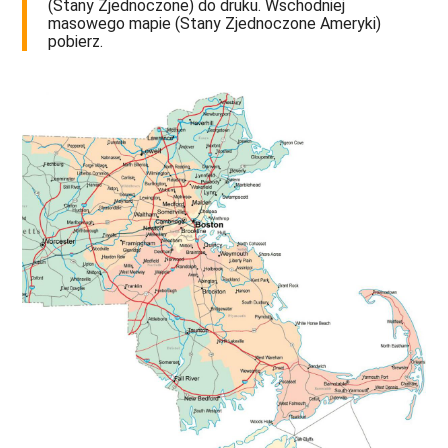
(Stany Zjednoczone) do druku. Wschodniej
masowego mapie (Stany Zjednoczone Ameryki)
pobierz.