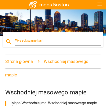
menu
search
Wyszukiwanie kart
Strona główna
Wschodniej masowego
mapie
Wschodniej masowego mapie
Mapa Wschodniej ma. Wschodniej masowego mapie